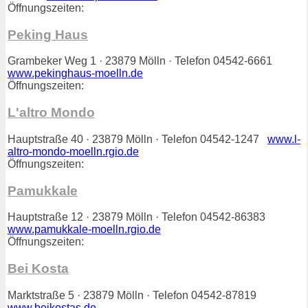
Öffnungszeiten:
Peking Haus
Grambeker Weg 1 · 23879 Mölln · Telefon 04542-6661
www.pekinghaus-moelln.de
Öffnungszeiten:
L'altro Mondo
Hauptstraße 40 · 23879 Mölln · Telefon 04542-1247
www.l-
altro-mondo-moelln.rgio.de
Öffnungszeiten:
Pamukkale
Hauptstraße 12 · 23879 Mölln · Telefon 04542-86383
www.pamukkale-moelln.rgio.de
Öffnungszeiten:
Bei Kosta
Marktstraße 5 · 23879 Mölln · Telefon 04542-87819
www.beikostas.de