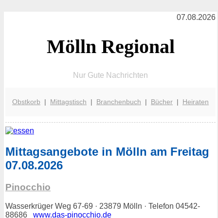
07.08.2026
Mölln Regional
Nur Gute Nachrichten
Obstkorb
|
Mittagstisch
|
Branchenbuch
|
Bücher
|
Heiraten
Mittagsangebote in Mölln am Freitag
07.08.2026
Pinocchio
Wasserkrüger Weg 67-69 · 23879 Mölln · Telefon 04542-
88686
www.das-pinocchio.de