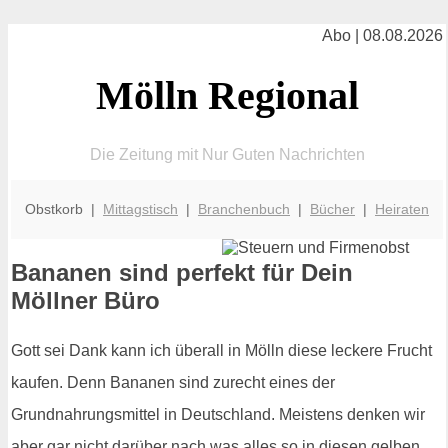
Abo | 08.08.2026
Mölln Regional
Die Zeitung mit Nur Guten Nachrichten
Obstkorb |
Mittagstisch
|
Branchenbuch
|
Bücher
|
Heiraten
Bananen sind perfekt für Dein
Möllner Büro
Gott sei Dank kann ich überall in Mölln diese leckere Frucht
kaufen. Denn Bananen sind zurecht eines der
Grundnahrungsmittel in Deutschland. Meistens denken wir
aber gar nicht darüber nach was alles so in diesen gelben